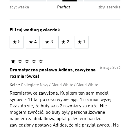
zbyt wąska
Perfect
zbyt szeroka
Filtruj według gwiazdek
5
4
3
2
1
6 maja 2026
Dramatyczna postawa Adidas, zawyżona
rozmiarówka!
Kolor:
Collegiate Navy / Cloud White / Cloud White
Rozmiarówka zawyżona. Kupiłem ten sam model
synowi - 11 lat po roku wybierając 1 rozmiar wyżej.
Okazuło się, że buty są o 2 rozmiary za duże. Nie
mogłem zwrócić, bo buty były personalizowane
napisem za dodatkową opłatą. Jestem bardzo
zawiedziony postawą Adidas, że nie przyjął zwrotu. Na