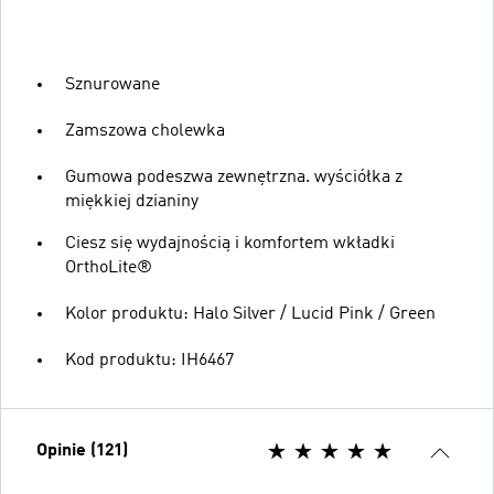
Sznurowane
Zamszowa cholewka
Gumowa podeszwa zewnętrzna. wyściółka z
miękkiej dzianiny
Ciesz się wydajnością i komfortem wkładki
OrthoLite®
Kolor produktu: Halo Silver / Lucid Pink / Green
Kod produktu: IH6467
Opinie (121)