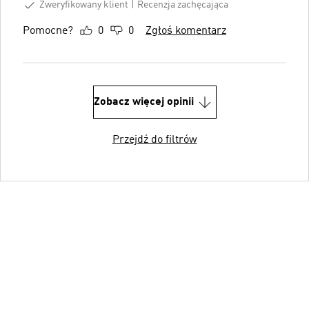
Zweryfikowany klient
Recenzja zachęcająca
Pomocne?
0
0
Zgłoś komentarz
Zobacz więcej opinii
Przejdź do filtrów