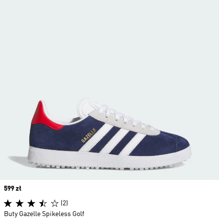
Price
599 zł
(2)
Buty Gazelle Spikeless Golf