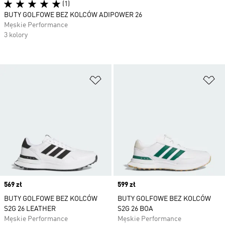
(1)
BUTY GOLFOWE BEZ KOLCÓW ADIPOWER 26
Męskie Performance
3 kolory
Dodaj do listy życzeń
Do
Price
569 zł
Price
599 zł
BUTY GOLFOWE BEZ KOLCÓW
BUTY GOLFOWE BEZ KOLCÓW
S2G 26 LEATHER
S2G 26 BOA
Męskie Performance
Męskie Performance