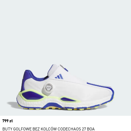
Price
799 zł
BUTY GOLFOWE BEZ KOLCÓW CODECHAOS 27 BOA