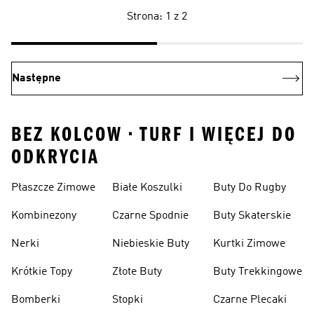
Strona: 1 z 2
Następne
BEZ KOLCOW • TURF I WIĘCEJ DO
ODKRYCIA
Płaszcze Zimowe
Białe Koszulki
Buty Do Rugby
Kombinezony
Czarne Spodnie
Buty Skaterskie
Nerki
Niebieskie Buty
Kurtki Zimowe
Krótkie Topy
Złote Buty
Buty Trekkingowe
Bomberki
Stopki
Czarne Plecaki