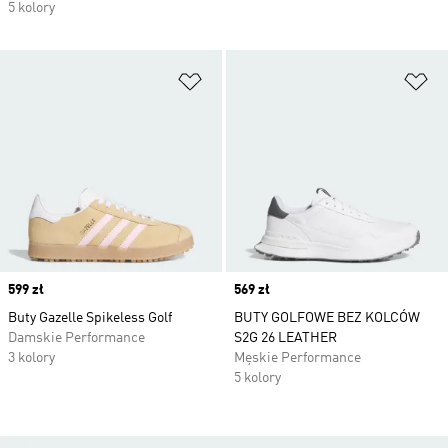
5 kolory
Dodaj do listy życzeń
Do
Price
599 zł
Price
569 zł
Buty Gazelle Spikeless Golf
BUTY GOLFOWE BEZ KOLCÓW
Damskie Performance
S2G 26 LEATHER
3 kolory
Męskie Performance
5 kolory