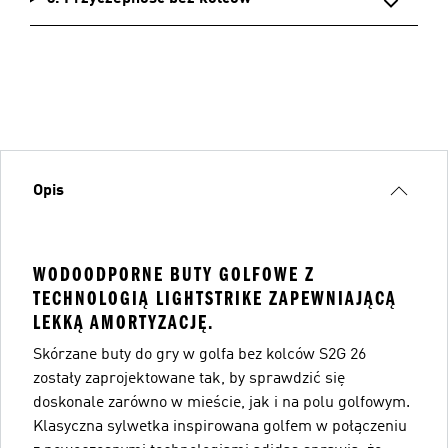
Opis
WODOODPORNE BUTY GOLFOWE Z
TECHNOLOGIĄ LIGHTSTRIKE ZAPEWNIAJĄCĄ
LEKKĄ AMORTYZACJĘ.
Skórzane buty do gry w golfa bez kolców S2G 26
zostały zaprojektowane tak, by sprawdzić się
doskonale zarówno w mieście, jak i na polu golfowym.
Klasyczna sylwetka inspirowana golfem w połączeniu