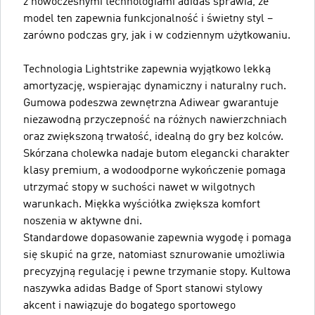
z nowoczesnymi technologiami adidas sprawia, że
model ten zapewnia funkcjonalność i świetny styl –
zarówno podczas gry, jak i w codziennym użytkowaniu.
Technologia Lightstrike zapewnia wyjątkowo lekką
amortyzację, wspierając dynamiczny i naturalny ruch.
Gumowa podeszwa zewnętrzna Adiwear gwarantuje
niezawodną przyczepność na różnych nawierzchniach
oraz zwiększoną trwałość, idealną do gry bez kolców.
Skórzana cholewka nadaje butom elegancki charakter
klasy premium, a wodoodporne wykończenie pomaga
utrzymać stopy w suchości nawet w wilgotnych
warunkach. Miękka wyściółka zwiększa komfort
noszenia w aktywne dni.
Standardowe dopasowanie zapewnia wygodę i pomaga
się skupić na grze, natomiast sznurowanie umożliwia
precyzyjną regulację i pewne trzymanie stopy. Kultowa
naszywka adidas Badge of Sport stanowi stylowy
akcent i nawiązuje do bogatego sportowego