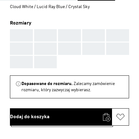
Cloud White / Lucid Ray Blue / Crystal Sky
Rozmiary
AAA
AAA
AAA
AAA
AAA
AAA
AAA
AAA
AAA
AAA
AAA
AAA
Dopasowane do rozmiaru.
Zalecamy zamówienie
rozmiaru, który zazwyczaj wybierasz.
Dodaj do koszyka