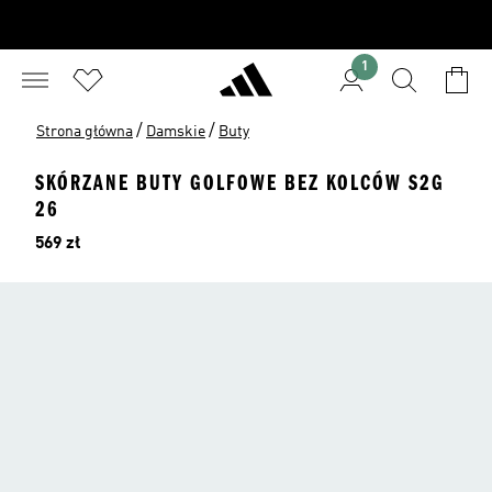
1
/
/
Strona główna
Damskie
Buty
SKÓRZANE BUTY GOLFOWE BEZ KOLCÓW S2G
26
Cena
569 zł