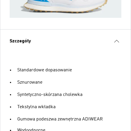
Szczegóły
Standardowe dopasowanie
Sznurowane
Syntetyczno-skórzana cholewka
Tekstylna wkładka
Gumowa podeszwa zewnętrzna ADIWEAR
Wodoodporne