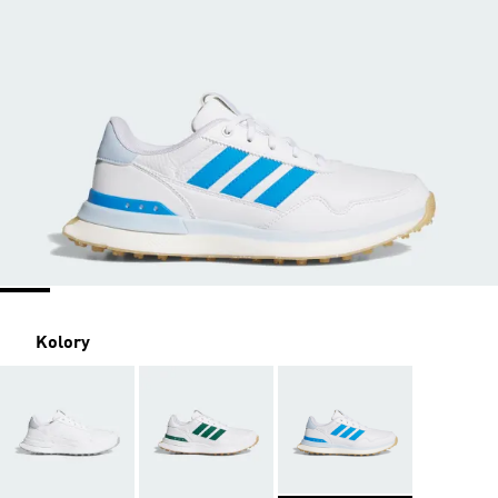
Kolory