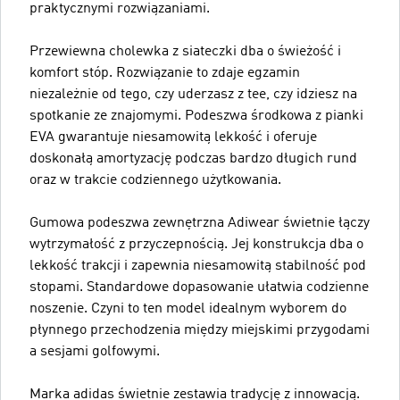
praktycznymi rozwiązaniami.
Przewiewna cholewka z siateczki dba o świeżość i
komfort stóp. Rozwiązanie to zdaje egzamin
niezależnie od tego, czy uderzasz z tee, czy idziesz na
spotkanie ze znajomymi. Podeszwa środkowa z pianki
EVA gwarantuje niesamowitą lekkość i oferuje
doskonałą amortyzację podczas bardzo długich rund
oraz w trakcie codziennego użytkowania.
Gumowa podeszwa zewnętrzna Adiwear świetnie łączy
wytrzymałość z przyczepnością. Jej konstrukcja dba o
lekkość trakcji i zapewnia niesamowitą stabilność pod
stopami. Standardowe dopasowanie ułatwia codzienne
noszenie. Czyni to ten model idealnym wyborem do
płynnego przechodzenia między miejskimi przygodami
a sesjami golfowymi.
Marka adidas świetnie zestawia tradycję z innowacją.