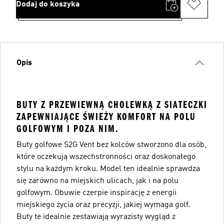
Dodaj do koszyka
Opis
BUTY Z PRZEWIEWNĄ CHOLEWKĄ Z SIATECZKI
ZAPEWNIAJĄCE ŚWIEŻY KOMFORT NA POLU
GOLFOWYM I POZA NIM.
Buty golfowe S2G Vent bez kolców stworzono dla osób,
które oczekują wszechstronności oraz doskonałego
stylu na każdym kroku. Model ten idealnie sprawdza
się zarówno na miejskich ulicach, jak i na polu
golfowym. Obuwie czerpie inspirację z energii
miejskiego życia oraz precyzji, jakiej wymaga golf.
Buty te idealnie zestawiają wyrazisty wygląd z