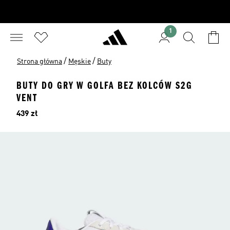
1
/
/
Strona główna
Męskie
Buty
BUTY DO GRY W GOLFA BEZ KOLCÓW S2G
VENT
Cena
439 zł