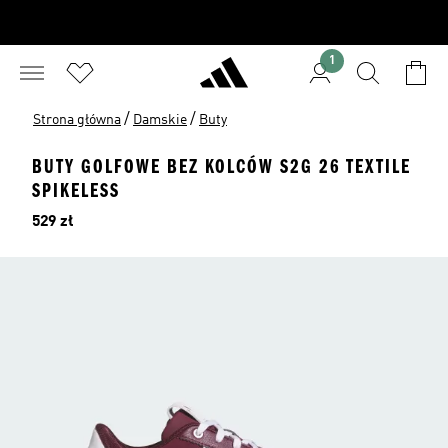
1
/
/
Strona główna
Damskie
Buty
BUTY GOLFOWE BEZ KOLCÓW S2G 26 TEXTILE
SPIKELESS
Cena
529 zł