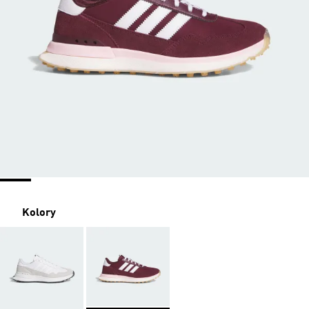
Kolory