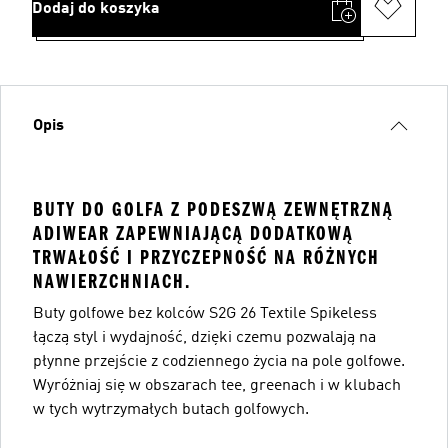
Dodaj do koszyka
Opis
BUTY DO GOLFA Z PODESZWĄ ZEWNĘTRZNĄ
ADIWEAR ZAPEWNIAJĄCĄ DODATKOWĄ
TRWAŁOŚĆ I PRZYCZEPNOŚĆ NA RÓŻNYCH
NAWIERZCHNIACH.
Buty golfowe bez kolców S2G 26 Textile Spikeless
łączą styl i wydajność, dzięki czemu pozwalają na
płynne przejście z codziennego życia na pole golfowe.
Wyróżniaj się w obszarach tee, greenach i w klubach
w tych wytrzymałych butach golfowych.