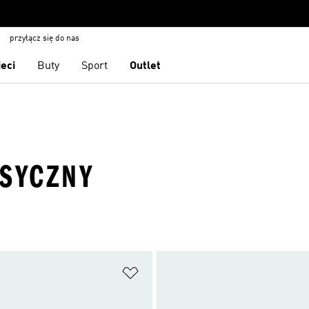
przyłącz się do nas
ieci
Buty
Sport
Outlet
ASYCZNY
 życzeń
Dodaj do listy życzeń