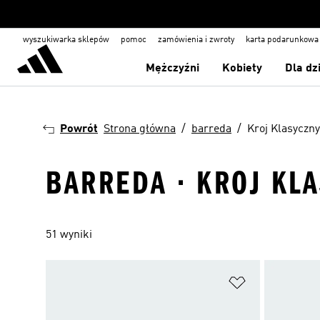
wyszukiwarka sklepów
pomoc
zamówienia i zwroty
karta podarunkowa
Mężczyźni
Kobiety
Dla dz
Powrót
Strona główna
barreda
Kroj Klasyczny
BARREDA · KROJ KL
51 wyniki
Dodaj do listy