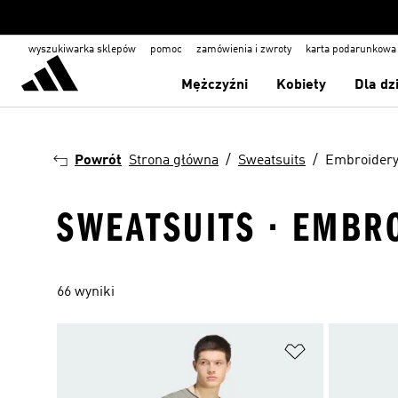
wyszukiwarka sklepów
pomoc
zamówienia i zwroty
karta podarunkowa
Mężczyźni
Kobiety
Dla dz
Powrót
Strona główna
Sweatsuits
Embroider
SWEATSUITS · EMBR
66 wyniki
Dodaj do listy