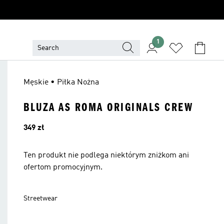
1
Męskie • Piłka Nożna
BLUZA AS ROMA ORIGINALS CREW
Cena
349 zł
Ten produkt nie podlega niektórym zniżkom ani
ofertom promocyjnym.
Streetwear