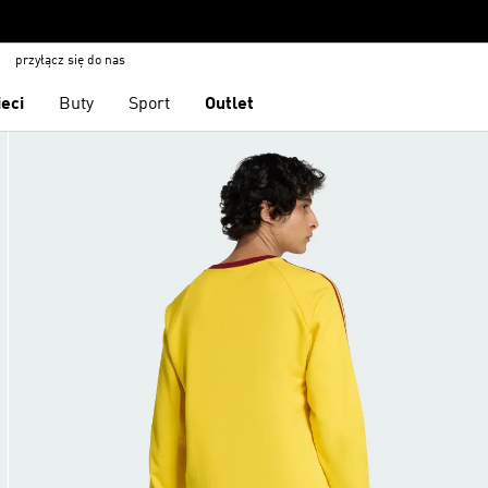
przyłącz się do nas
ieci
Buty
Sport
Outlet