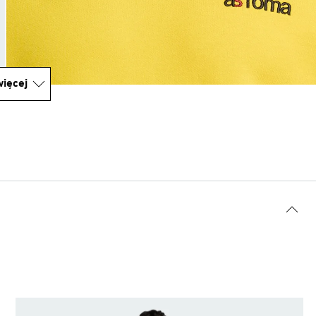
ięcej