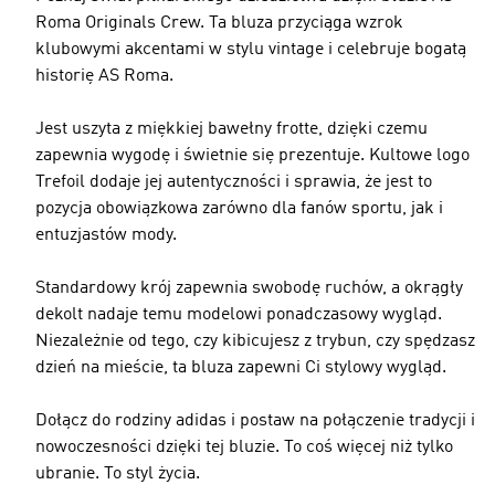
Roma Originals Crew. Ta bluza przyciąga wzrok
klubowymi akcentami w stylu vintage i celebruje bogatą
historię AS Roma.
Jest uszyta z miękkiej bawełny frotte, dzięki czemu
zapewnia wygodę i świetnie się prezentuje. Kultowe logo
Trefoil dodaje jej autentyczności i sprawia, że jest to
pozycja obowiązkowa zarówno dla fanów sportu, jak i
entuzjastów mody.
Standardowy krój zapewnia swobodę ruchów, a okrągły
dekolt nadaje temu modelowi ponadczasowy wygląd.
Niezależnie od tego, czy kibicujesz z trybun, czy spędzasz
dzień na mieście, ta bluza zapewni Ci stylowy wygląd.
Dołącz do rodziny adidas i postaw na połączenie tradycji i
nowoczesności dzięki tej bluzie. To coś więcej niż tylko
ubranie. To styl życia.