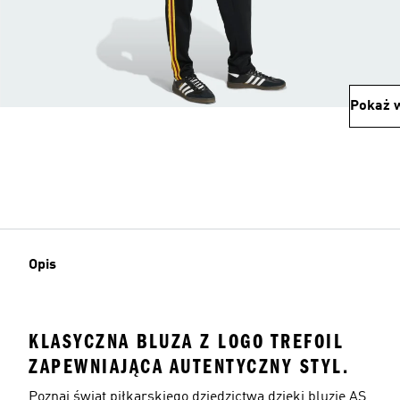
Pokaż w
Opis
KLASYCZNA BLUZA Z LOGO TREFOIL
ZAPEWNIAJĄCA AUTENTYCZNY STYL.
Poznaj świat piłkarskiego dziedzictwa dzięki bluzie AS