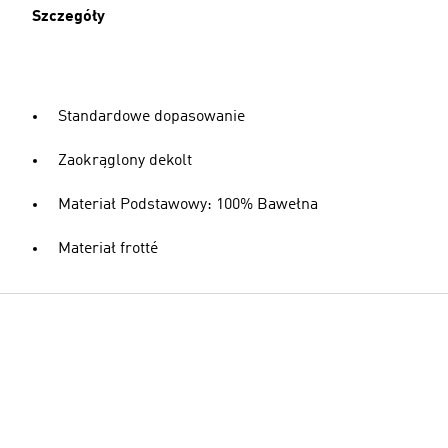
Szczegóły
Standardowe dopasowanie
Zaokrąglony dekolt
Materiał Podstawowy: 100% Bawełna
Materiał frotté