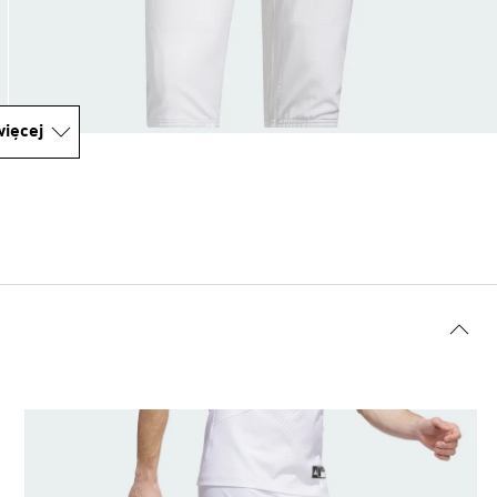
ięcej