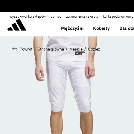
wyszukiwarka sklepów
pomoc
zamówienia i zwroty
karta podarunkowa
Mężczyźni
Kobiety
Dla dz
/
/
Powrót
Strona główna
Męskie
Odzież