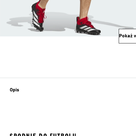
Pokaż w
Opis