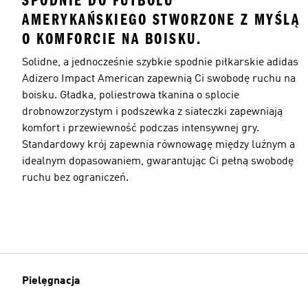
SPODNIE DO FUTBOLU
AMERYKAŃSKIEGO STWORZONE Z MYŚLĄ
O KOMFORCIE NA BOISKU.
Solidne, a jednocześnie szybkie spodnie piłkarskie adidas
Adizero Impact American zapewnią Ci swobodę ruchu na
boisku. Gładka, poliestrowa tkanina o splocie
drobnowzorzystym i podszewka z siateczki zapewniają
komfort i przewiewność podczas intensywnej gry.
Standardowy krój zapewnia równowagę między luźnym a
idealnym dopasowaniem, gwarantując Ci pełną swobodę
ruchu bez ograniczeń.
Pielęgnacja