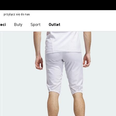
przyłącz się do nas
ieci
Buty
Sport
Outlet