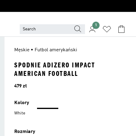
1
Męskie • Futbol amerykański
SPODNIE ADIZERO IMPACT
AMERICAN FOOTBALL
Cena
479 zł
Kolory
White
Rozmiary