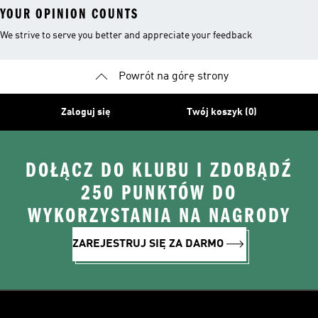
YOUR OPINION COUNTS
We strive to serve you better and appreciate your feedback
Powrót na górę strony
Zaloguj się
Twój koszyk (0)
DOŁĄCZ DO KLUBU I ZDOBĄDŹ
250 PUNKTÓW DO
WYKORZYSTANIA NA NAGRODY
ZAREJESTRUJ SIĘ ZA DARMO