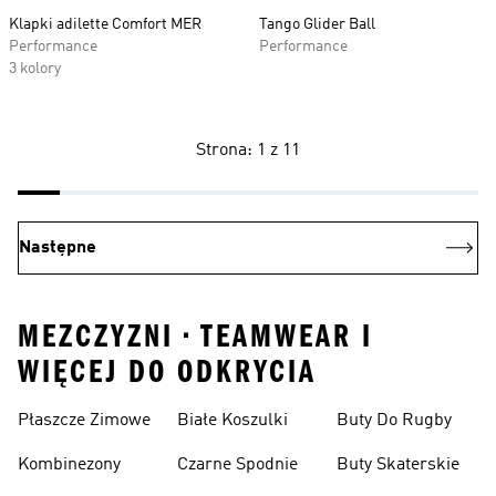
Klapki adilette Comfort MER
Tango Glider Ball
Performance
Performance
3 kolory
Strona: 1 z 11
Następne
MEZCZYZNI • TEAMWEAR I
WIĘCEJ DO ODKRYCIA
Płaszcze Zimowe
Białe Koszulki
Buty Do Rugby
Kombinezony
Czarne Spodnie
Buty Skaterskie