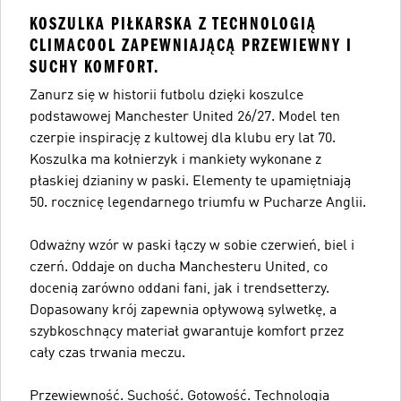
KOSZULKA PIŁKARSKA Z TECHNOLOGIĄ
CLIMACOOL ZAPEWNIAJĄCĄ PRZEWIEWNY I
SUCHY KOMFORT.
Zanurz się w historii futbolu dzięki koszulce
podstawowej Manchester United 26/27. Model ten
czerpie inspirację z kultowej dla klubu ery lat 70.
Koszulka ma kołnierzyk i mankiety wykonane z
płaskiej dzianiny w paski. Elementy te upamiętniają
50. rocznicę legendarnego triumfu w Pucharze Anglii.
Odważny wzór w paski łączy w sobie czerwień, biel i
czerń. Oddaje on ducha Manchesteru United, co
docenią zarówno oddani fani, jak i trendsetterzy.
Dopasowany krój zapewnia opływową sylwetkę, a
szybkoschnący materiał gwarantuje komfort przez
cały czas trwania meczu.
Przewiewność. Suchość. Gotowość. Technologia