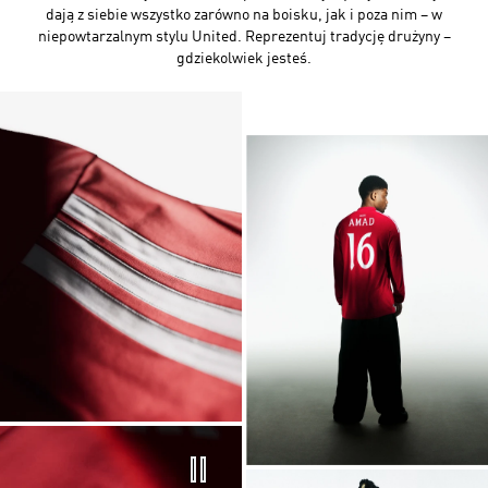
dają z siebie wszystko zarówno na boisku, jak i poza nim – w
niepowtarzalnym stylu United. Reprezentuj tradycję drużyny –
gdziekolwiek jesteś.