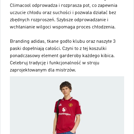
Climacool odprowadza i rozprasza pot, co zapewnia
uczucie chłodu oraz suchości i pozwala działać bez
zbędnych rozproszeń. Szybsze odprowadzanie i
wchłanianie wilgoci wspomaga proces chłodzenia.
Branding adidas, tkane godło klubu oraz naszyte 3
paski dopełniają całości. Czyni to z tej koszulki
ponadczasowy element garderoby każdego kibica.
Celebruj tradycję i funkcjonalność w stroju
zaprojektowanym dla mistrzów.