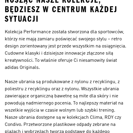
NOSZĄC NASZE KOLEKCJE,
BĘDZIESZ W CENTRUM KAŻDEJ
SYTUACJI
Kolekcja
Performance
została stworzona dla sportowców,
którzy nie mają zamiaru poświęcać swojego stylu – retro
design zorientowany jest przede wszystkim na osiągnięcia.
Cudowne klasyki i dzisiejsze innowacje złączone siłą
kreatywności. To właśnie oferuje Ci niesamowity świat
adidas Originals
.
Nasze ubrania są produkowane z nylonu z recyklingu, z
poliestru z recyklingu oraz z nylonu. Wszystkie ubrania
zawierające organiczną bawełnę są miłe dla skóry i nie
powodują nadmiernego pocenia. To najlepszy materiał na
wszelkie wyjścia w czasie wolnym lub szybki trening.
Nasze ubrania dostępne są w kolekcjach Clima, RDY czy
Condivo. Przetworzone plastikowe odpady zebrane na
plażach i wybrzeżach tworzą podstawę do każdego