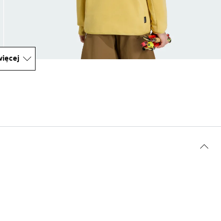
ięcej