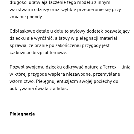
długości ułatwiają łączenie tego modelu z innymi
warstwami odzieży oraz szybkie przebieranie się przy
zmianie pogody.
Odblaskowe detale u dołu to stylowy dodatek pozwalający
dziecku się wyróżnić, a łatwy w pielęgnacji materiał
sprawia, że pranie po zakończeniu przygody jest
całkowicie bezproblemowe.
Pozwól swojemu dziecku odkrywać naturę z Terrex – linią,
w której przygodę wspiera niezawodne, przemyślane
wzornictwo. Pielęgnuj entuzjazm swojej pociechy do
odkrywania świata z adidas.
Pielęgnacja