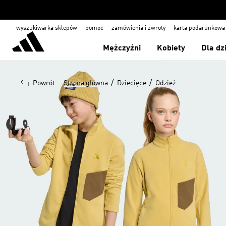
wyszukiwarka sklepów
pomoc
zamówienia i zwroty
karta podarunkowa
Mężczyźni
Kobiety
Dla dz
/
/
Powrót
Strona główna
Dziecięce
Odzież