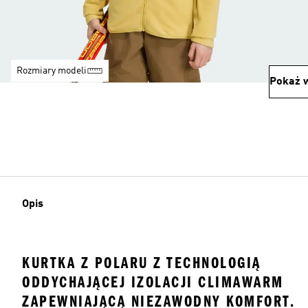
Rozmiary modeli
Pokaż w
Opis
KURTKA Z POLARU Z TECHNOLOGIĄ
ODDYCHAJĄCEJ IZOLACJI CLIMAWARM
ZAPEWNIAJĄCĄ NIEZAWODNY KOMFORT.