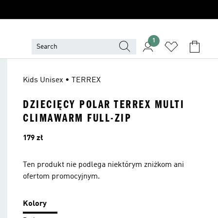
1
Kids Unisex • TERREX
DZIECIĘCY POLAR TERREX MULTI
CLIMAWARM FULL-ZIP
Cena
179 zł
Ten produkt nie podlega niektórym zniżkom ani
ofertom promocyjnym.
Kolory