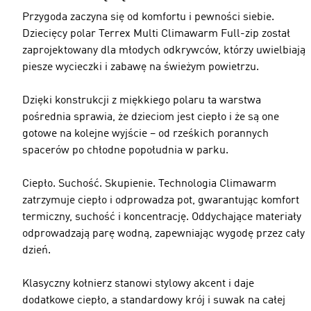
Przygoda zaczyna się od komfortu i pewności siebie.
Dziecięcy polar Terrex Multi Climawarm Full-zip został
zaprojektowany dla młodych odkrywców, którzy uwielbiają
piesze wycieczki i zabawę na świeżym powietrzu.
Dzięki konstrukcji z miękkiego polaru ta warstwa
pośrednia sprawia, że dzieciom jest ciepło i że są one
gotowe na kolejne wyjście – od rześkich porannych
spacerów po chłodne popołudnia w parku.
Ciepło. Suchość. Skupienie. Technologia Climawarm
zatrzymuje ciepło i odprowadza pot, gwarantując komfort
termiczny, suchość i koncentrację. Oddychające materiały
odprowadzają parę wodną, zapewniając wygodę przez cały
dzień.
Klasyczny kołnierz stanowi stylowy akcent i daje
dodatkowe ciepło, a standardowy krój i suwak na całej