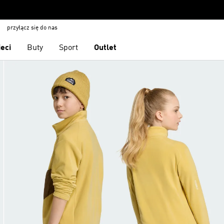
przyłącz się do nas
ieci
Buty
Sport
Outlet