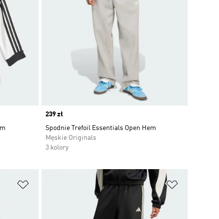
Price
239 zł
im
Spodnie Trefoil Essentials Open Hem
Męskie Originals
3 kolory
Dodaj do listy życzeń
Dodaj do li