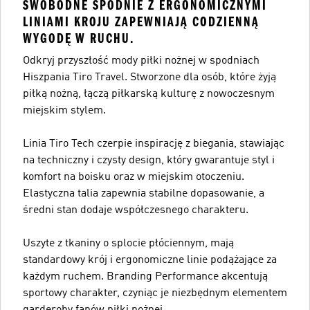
SWOBODNE SPODNIE Z ERGONOMICZNYMI
LINIAMI KROJU ZAPEWNIAJĄ CODZIENNĄ
WYGODĘ W RUCHU.
Odkryj przyszłość mody piłki nożnej w spodniach
Hiszpania Tiro Travel. Stworzone dla osób, które żyją
piłką nożną, łączą piłkarską kulturę z nowoczesnym
miejskim stylem.
Linia Tiro Tech czerpie inspirację z biegania, stawiając
na techniczny i czysty design, który gwarantuje styl i
komfort na boisku oraz w miejskim otoczeniu.
Elastyczna talia zapewnia stabilne dopasowanie, a
średni stan dodaje współczesnego charakteru.
Uszyte z tkaniny o splocie płóciennym, mają
standardowy krój i ergonomiczne linie podążające za
każdym ruchem. Branding Performance akcentują
sportowy charakter, czyniąc je niezbędnym elementem