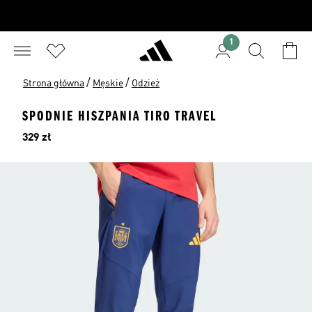
1
/
/
Strona główna
Męskie
Odzież
SPODNIE HISZPANIA TIRO TRAVEL
Cena
329 zł