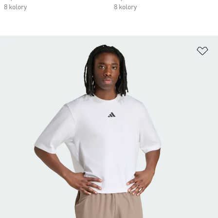
8 kolory
8 kolory
Do