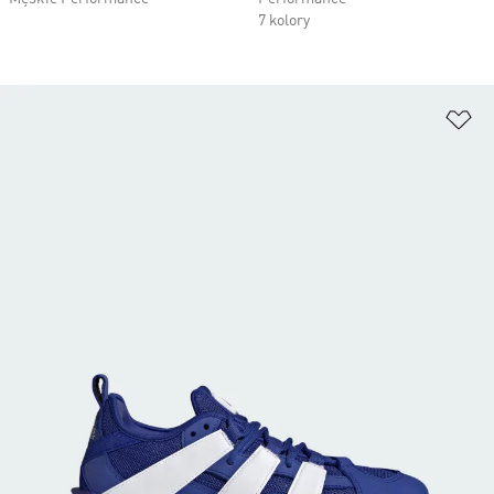
7 kolory
Do