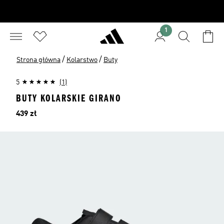
1
/
/
Strona główna
Kolarstwo
Buty
5
(1)
BUTY KOLARSKIE GIRANO
Cena
439 zł