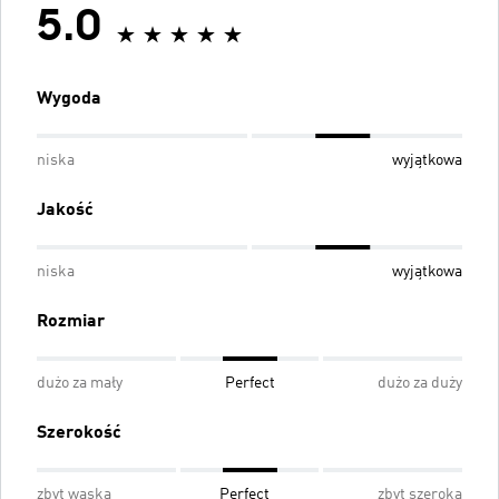
5.0
Wygoda
niska
wyjątkowa
Jakość
niska
wyjątkowa
Rozmiar
dużo za mały
Perfect
dużo za duży
Szerokość
zbyt wąska
Perfect
zbyt szeroka