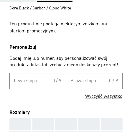
Core Black / Carbon / Cloud White
Ten produkt nie podlega niektórym zniżkom ani
ofertom promocyjnym.
Personalizuj
Dodaj imię lub numer, aby personalizować swój
produkt adidas lub zrobić z niego doskonały prezent!
Lewa stopa
0 / 9
Prawa stopa
0 / 9
Wyczyść wszystko
Rozmiary
AAA
AAA
AAA
AAA
AAA