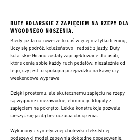
BUTY KOLARSKIE Z ZAPIĘCIEM NA RZEPY DLA
WYGODNEGO NOSZENIA.
Kiedy jazda na rowerze to coś więcej niż tylko trening,
liczy się podróż, koleżeństwo i radość z jazdy. Buty
kolarskie Girano zostały zaprojektowane dla osób,
które cenią sobie każdy ruch pedałów, niezależnie od
tego, czy jest to spokojna przejażdżka na kawę czy
weekendowa wyprawa.
Dzięki prostemu, ale skutecznemu zapięciu na rzepy
są wygodne i niezawodne, eliminując kłopoty z
zapięciem na pokrętło. Lekka konstrukcja pozwala
cieszyć się jazdą bez uczucia obciążenia.
Wykonany z syntetycznej cholewki i tekstylnej
podszewki model zapewnia dokładne dopasowanie,