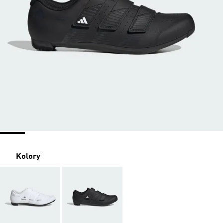
Kolory