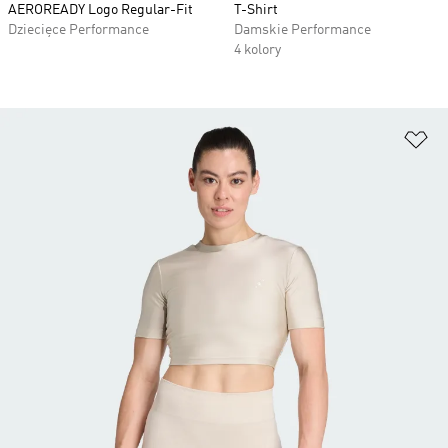
AEROREADY Logo Regular-Fit
T-Shirt
Dziecięce Performance
Damskie Performance
4 kolory
Do