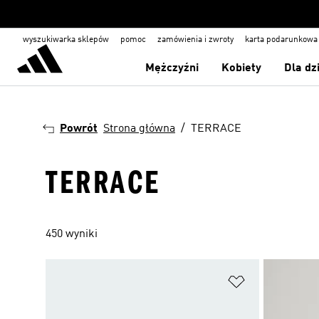
wyszukiwarka sklepów
pomoc
zamówienia i zwroty
karta podarunkowa
Mężczyźni
Kobiety
Dla dz
Powrót
Strona główna
TERRACE
TERRACE
450 wyniki
Dodaj do listy