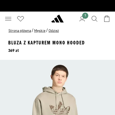
1
/
/
Strona główna
Męskie
Odzież
BLUZA Z KAPTUREM MONO HOODED
Cena
369 zł