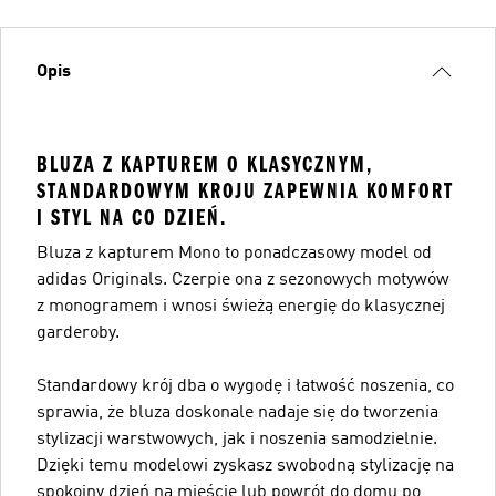
Opis
BLUZA Z KAPTUREM O KLASYCZNYM,
STANDARDOWYM KROJU ZAPEWNIA KOMFORT
I STYL NA CO DZIEŃ.
Bluza z kapturem Mono to ponadczasowy model od
adidas Originals. Czerpie ona z sezonowych motywów
z monogramem i wnosi świeżą energię do klasycznej
garderoby.
Standardowy krój dba o wygodę i łatwość noszenia, co
sprawia, że bluza doskonale nadaje się do tworzenia
stylizacji warstwowych, jak i noszenia samodzielnie.
Dzięki temu modelowi zyskasz swobodną stylizację na
spokojny dzień na mieście lub powrót do domu po