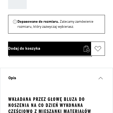
AAA
Dopasowane do rozmiaru.
Zalecamy zamówienie
rozmiaru, który zazwyczaj wybierasz.
Dodaj do koszyka
Opis
WKŁADANA PRZEZ GŁOWĘ BLUZA DO
NOSZENIA NA CO DZIEŃ WYKONANA
CZĘŚCIOWO Z MIESZANKI MATERIAŁÓW