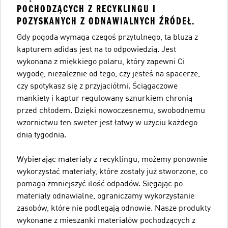
POCHODZĄCYCH Z RECYKLINGU I
POZYSKANYCH Z ODNAWIALNYCH ŹRÓDEŁ.
Gdy pogoda wymaga czegoś przytulnego, ta bluza z
kapturem adidas jest na to odpowiedzią. Jest
wykonana z miękkiego polaru, który zapewni Ci
wygodę, niezależnie od tego, czy jesteś na spacerze,
czy spotykasz się z przyjaciółmi. Ściągaczowe
mankiety i kaptur regulowany sznurkiem chronią
przed chłodem. Dzięki nowoczesnemu, swobodnemu
wzornictwu ten sweter jest łatwy w użyciu każdego
dnia tygodnia.
Wybierając materiały z recyklingu, możemy ponownie
wykorzystać materiały, które zostały już stworzone, co
pomaga zmniejszyć ilość odpadów. Sięgając po
materiały odnawialne, ograniczamy wykorzystanie
zasobów, które nie podlegają odnowie. Nasze produkty
wykonane z mieszanki materiałów pochodzących z