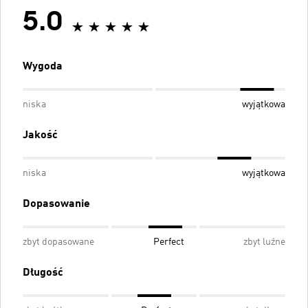
5.0
Wygoda
niska
wyjątkowa
Jakość
niska
wyjątkowa
Dopasowanie
zbyt dopasowane
Perfect
zbyt luźne
Długość