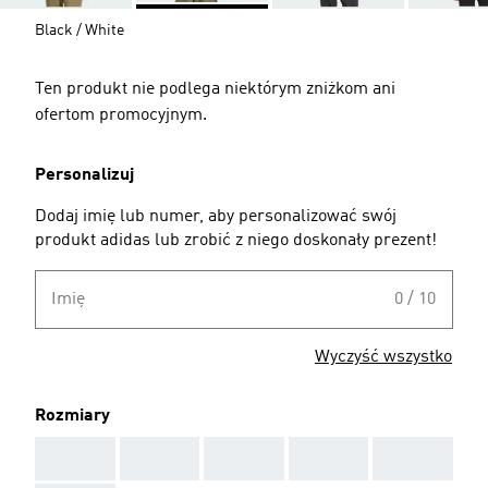
Black / White
Ten produkt nie podlega niektórym zniżkom ani
ofertom promocyjnym.
Personalizuj
Dodaj imię lub numer, aby personalizować swój
produkt adidas lub zrobić z niego doskonały prezent!
Imię
0 / 10
Wyczyść wszystko
Rozmiary
AAA
AAA
AAA
AAA
AAA