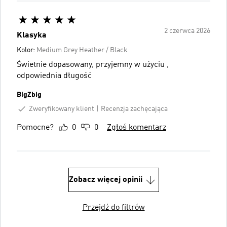
2 czerwca 2026
Klasyka
Kolor:
Medium Grey Heather / Black
Świetnie dopasowany, przyjemny w użyciu ,
odpowiednia długość
BigZbig
Zweryfikowany klient
Recenzja zachęcająca
Pomocne?
0
0
Zgłoś komentarz
Zobacz więcej opinii
Przejdź do filtrów