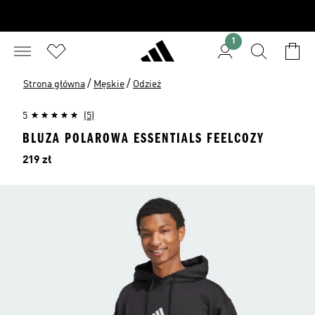
1
/
/
Strona główna
Męskie
Odzież
5
(5)
BLUZA POLAROWA ESSENTIALS FEELCOZY
Cena
219 zł