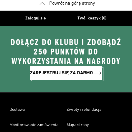
Powrót na górę strony
Zaloguj się
Twój koszyk (0)
DOŁĄCZ DO KLUBU I ZDOBĄDŹ
250 PUNKTÓW DO
WYKORZYSTANIA NA NAGRODY
ZAREJESTRUJ SIĘ ZA DARMO
Dostawa
Zwroty i refundacja
Monitorowanie zamówienia
Mapa strony