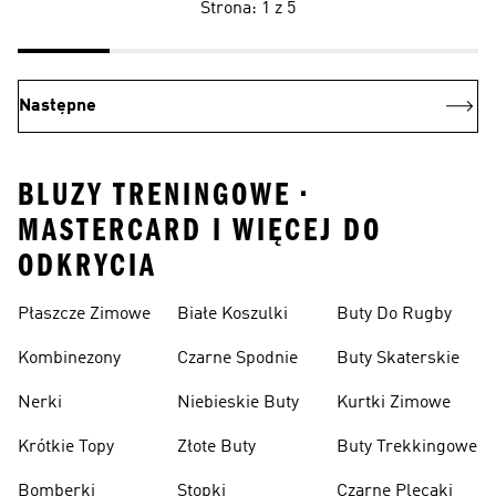
Strona: 1 z 5
Następne
BLUZY TRENINGOWE •
MASTERCARD I WIĘCEJ DO
ODKRYCIA
Płaszcze Zimowe
Białe Koszulki
Buty Do Rugby
Kombinezony
Czarne Spodnie
Buty Skaterskie
Nerki
Niebieskie Buty
Kurtki Zimowe
Krótkie Topy
Złote Buty
Buty Trekkingowe
Bomberki
Stopki
Czarne Plecaki