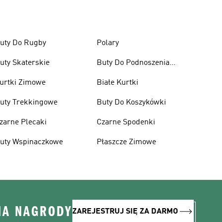
uty Do Rugby
Polary
uty Skaterskie
Buty Do Podnoszenia
Ciężarów
urtki Zimowe
Białe Kurtki
uty Trekkingowe
Buty Do Koszykówki
zarne Plecaki
Czarne Spodenki
uty Wspinaczkowe
Płaszcze Zimowe
NA NAGRODY
ZAREJESTRUJ SIĘ ZA DARMO