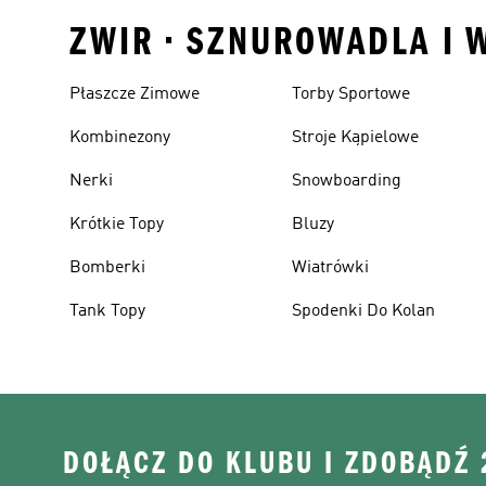
ZWIR • SZNUROWADLA I 
Płaszcze Zimowe
Torby Sportowe
Kombinezony
Stroje Kąpielowe
Nerki
Snowboarding
Krótkie Topy
Bluzy
Bomberki
Wiatrówki
Tank Topy
Spodenki Do Kolan
DOŁĄCZ DO KLUBU I ZDOBĄDŹ