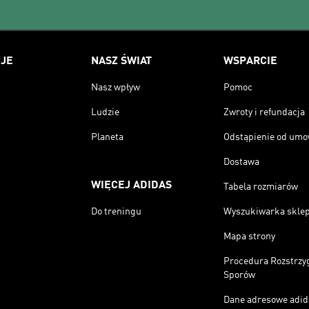
JE
NASZ ŚWIAT
WSPARCIE
Nasz wpływ
Pomoc
Ludzie
Zwroty i refundacja
Planeta
Odstąpienie od um
Dostawa
WIĘCEJ ADIDAS
Tabela rozmiarów
Do treningu
Wyszukiwarka skle
Mapa strony
Procedura Rozstrzy
Sporów
Dane adresowe adid