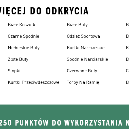
WIĘCEJ DO ODKRYCIA
Białe Koszulki
Białe Buty
B
Czarne Spodnie
Odzież Sportowa
B
Niebieskie Buty
Kurtki Narciarskie
K
Złote Buty
Spodnie Narciarskie
B
Stopki
Czerwone Buty
C
Kurtki Przeciwdeszczowe
Torby Na Ramię
B
 250 PUNKTÓW DO WYKORZYSTANIA 