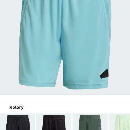
Kolory