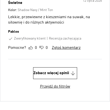
12 lipca 2026
Świetne
Kolor:
Shadow Navy / Mint Ton
Lekkie, przewiewne z kieszeniami na suwak, na
siłownię i do różnych aktywności
Pablos
Zweryfikowany klient
Recenzja zachęcająca
Pomocne?
0
0
Zgłoś komentarz
Zobacz więcej opinii
Przejdź do filtrów