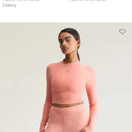
2 kolory
Do