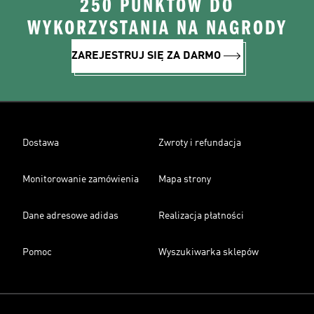
250 PUNKTÓW DO
WYKORZYSTANIA NA NAGRODY
ZAREJESTRUJ SIĘ ZA DARMO
Dostawa
Zwroty i refundacja
Monitorowanie zamówienia
Mapa strony
Dane adresowe adidas
Realizacja płatności
Pomoc
Wyszukiwarka sklepów