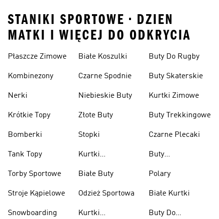
STANIKI SPORTOWE • DZIEN
MATKI I WIĘCEJ DO ODKRYCIA
Płaszcze Zimowe
Białe Koszulki
Buty Do Rugby
Kombinezony
Czarne Spodnie
Buty Skaterskie
Nerki
Niebieskie Buty
Kurtki Zimowe
Krótkie Topy
Złote Buty
Buty Trekkingowe
Bomberki
Stopki
Czarne Plecaki
Tank Topy
Kurtki
Buty
Przeciwdeszczowe
Wspinaczkowe
Torby Sportowe
Białe Buty
Polary
Stroje Kąpielowe
Odzież Sportowa
Białe Kurtki
Snowboarding
Kurtki
Buty Do