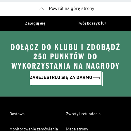
Powrót na górę strony
Zaloguj się
Twój koszyk (0)
DOŁĄCZ DO KLUBU I ZDOBĄDŹ
250 PUNKTÓW DO
WYKORZYSTANIA NA NAGRODY
ZAREJESTRUJ SIĘ ZA DARMO
Dostawa
Zwroty i refundacja
Monitorowanie zamówienia
Mapa strony