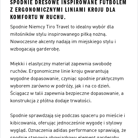
SPODNIE DRESOWE INSPIROWANE FUTBOLEM
Z ERGONOMICZNYMI LINIAMI KROJU DLA
KOMFORTU W RUCHU.
Spodnie Niemcy Tiro Travel to idealny wybór dla
miłośników stylu inspirowanego piłką nożną.
Nowoczesne akcenty nadają im miejskiego stylu i
wzbogacają garderobę.
Miękki i elastyczny materiał zapewnia swobodę
ruchów. Ergonomiczne linie kroju gwarantują
wygodne dopasowanie, czyniąc spodnie praktycznym
wyborem zarówno w podróży, jak i na co dzień.
Ściągacz w talii zapewnia bezpieczne dopasowanie, a
konstrukcja z płótna dodaje trwałości.
Spodnie sprawdzają się podczas spaceru po mieście i
kibicowania, oferując jednocześnie wygodę i stylowy
wygląd. Oznaczenia adidas performance sprawiają, że