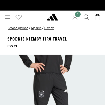
1
/
/
Strona główna
Męskie
Odzież
SPODNIE NIEMCY TIRO TRAVEL
Cena
329 zł