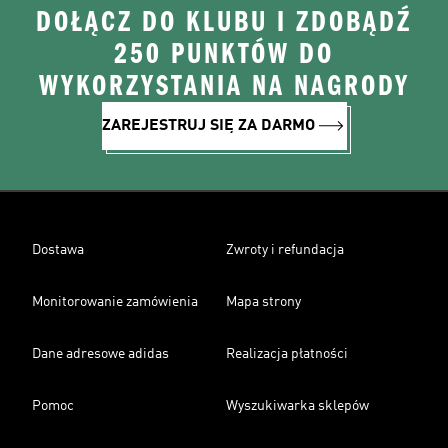
DOŁĄCZ DO KLUBU I ZDOBĄDŹ
250 PUNKTÓW DO
WYKORZYSTANIA NA NAGRODY
ZAREJESTRUJ SIĘ ZA DARMO
Dostawa
Zwroty i refundacja
Monitorowanie zamówienia
Mapa strony
Dane adresowe adidas
Realizacja płatności
Pomoc
Wyszukiwarka sklepów