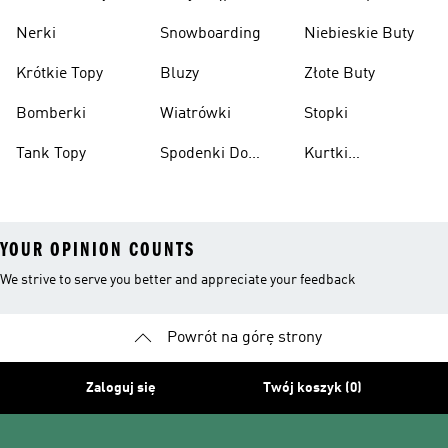
Nerki
Snowboarding
Niebieskie Buty
Krótkie Topy
Bluzy
Złote Buty
Bomberki
Wiatrówki
Stopki
Tank Topy
Spodenki Do
Kurtki
Kolan
Przeciwdeszczowe
YOUR OPINION COUNTS
We strive to serve you better and appreciate your feedback
Powrót na górę strony
Zaloguj się
Twój koszyk (0)