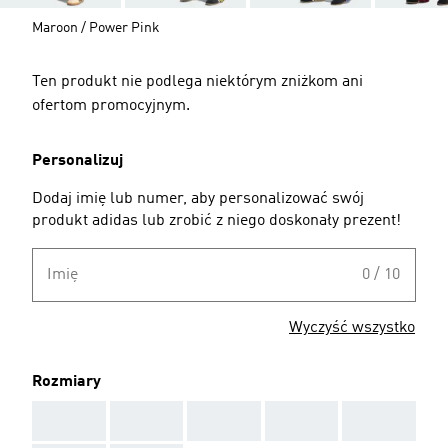
Maroon / Power Pink
Ten produkt nie podlega niektórym zniżkom ani
ofertom promocyjnym.
Personalizuj
Dodaj imię lub numer, aby personalizować swój
produkt adidas lub zrobić z niego doskonały prezent!
Imię
0 / 10
Wyczyść wszystko
Rozmiary
AAA
AAA
AAA
AAA
AAA