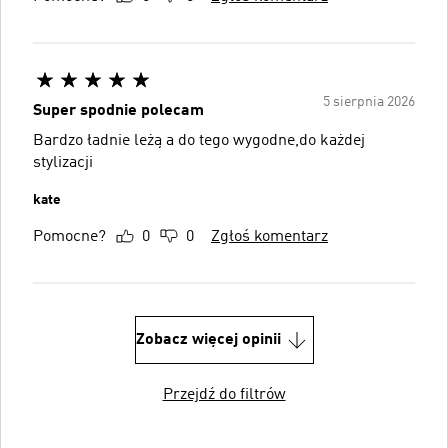
5 sierpnia 2026
Super spodnie polecam
Bardzo ładnie leżą a do tego wygodne,do każdej
stylizacji
kate
Pomocne?
0
0
Zgłoś komentarz
Zobacz więcej opinii
Przejdź do filtrów