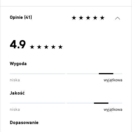
Opinie (41)
4.9
Wygoda
niska
wyjątkowa
Jakość
niska
wyjątkowa
Dopasowanie