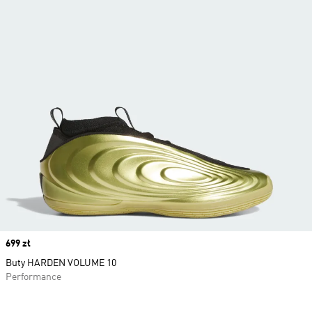
Price
699 zł
Buty HARDEN VOLUME 10
Performance