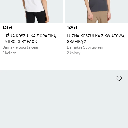
Price
149 zł
Price
149 zł
LUŹNA KOSZULKA Z GRAFIKĄ
LUŹNA KOSZULKA Z KWIATOWĄ
EMBROIDERY PACK
GRAFIKĄ 2
Damskie Sportswear
Damskie Sportswear
2 kolory
2 kolory
Do