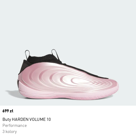
Price
699 zł
Buty HARDEN VOLUME 10
Performance
3 kolory