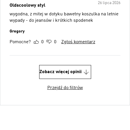
26 lipca 2026
Oldscoolowy styl
wygodna, z miłej w dotyku bawełny koszulka na letnie
wypady - do jeansów i krótkich spodenek
Gregory
Pomocne?
0
0
Zgłoś komentarz
Zobacz więcej opinii
Przejdź do filtrów