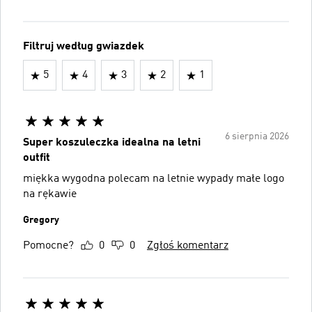
Filtruj według gwiazdek
5
4
3
2
1
6 sierpnia 2026
Super koszuleczka idealna na letni
outfit
miękka wygodna polecam na letnie wypady małe logo
na rękawie
Gregory
Pomocne?
0
0
Zgłoś komentarz