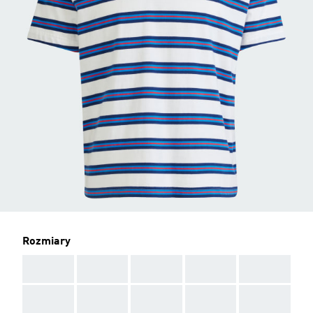
Rozmiary
AAA
AAA
AAA
AAA
AAA
AAA
AAA
AAA
AAA
AAA