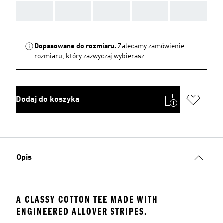
AAA
AAA
AAA
AAA
AAA
Dopasowane do rozmiaru.
Zalecamy zamówienie
rozmiaru, który zazwyczaj wybierasz.
Dodaj do koszyka
Opis
A CLASSY COTTON TEE MADE WITH
ENGINEERED ALLOVER STRIPES.