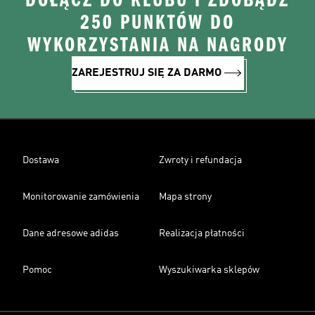
DOŁĄCZ DO KLUBU I ZDOBĄDŹ
250 PUNKTÓW DO
WYKORZYSTANIA NA NAGRODY
ZAREJESTRUJ SIĘ ZA DARMO
Dostawa
Zwroty i refundacja
Monitorowanie zamówienia
Mapa strony
Dane adresowe adidas
Realizacja płatności
Pomoc
Wyszukiwarka sklepów