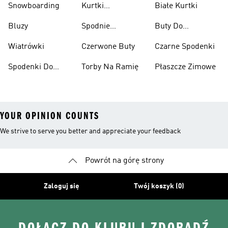
Snowboarding
Kurtki
Białe Kurtki
Ciężarów
Narciarskie
Bluzy
Spodnie
Buty Do
Narciarskie
Koszykówki
Wiatrówki
Czerwone Buty
Czarne Spodenki
Spodenki Do
Torby Na Ramię
Płaszcze Zimowe
Kolan
YOUR OPINION COUNTS
We strive to serve you better and appreciate your feedback
Powrót na górę strony
Zaloguj się
Twój koszyk (0)