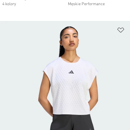
4 kolory
Męskie Performance
Do