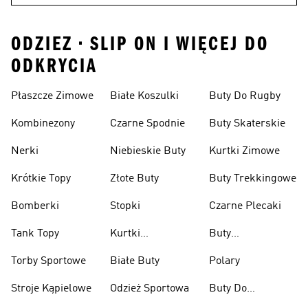
ODZIEZ • SLIP ON I WIĘCEJ DO
ODKRYCIA
Płaszcze Zimowe
Białe Koszulki
Buty Do Rugby
Kombinezony
Czarne Spodnie
Buty Skaterskie
Nerki
Niebieskie Buty
Kurtki Zimowe
Krótkie Topy
Złote Buty
Buty Trekkingowe
Bomberki
Stopki
Czarne Plecaki
Tank Topy
Kurtki
Buty
Przeciwdeszczowe
Wspinaczkowe
Torby Sportowe
Białe Buty
Polary
Stroje Kąpielowe
Odzież Sportowa
Buty Do
Podnoszenia