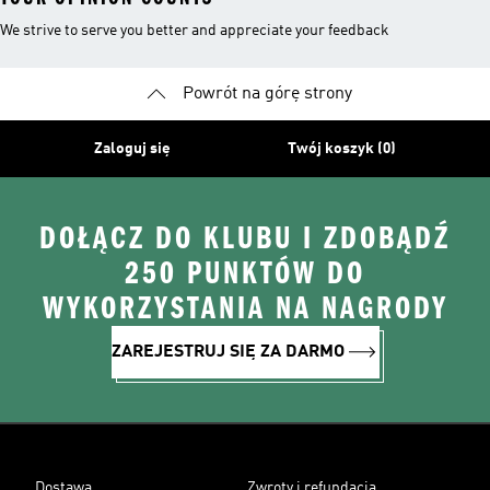
We strive to serve you better and appreciate your feedback
Powrót na górę strony
Zaloguj się
Twój koszyk (0)
DOŁĄCZ DO KLUBU I ZDOBĄDŹ
250 PUNKTÓW DO
WYKORZYSTANIA NA NAGRODY
ZAREJESTRUJ SIĘ ZA DARMO
Dostawa
Zwroty i refundacja