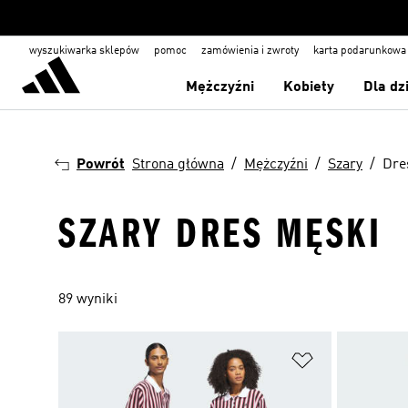
wyszukiwarka sklepów
pomoc
zamówienia i zwroty
karta podarunkowa
Mężczyźni
Kobiety
Dla dz
Powrót
Strona główna
Mężczyźni
Szary
Dre
SZARY DRES MĘSKI
89 wyniki
Dodaj do listy