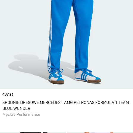
Price
439 zł
SPODNIE DRESOWE MERCEDES - AMG PETRONAS FORMULA 1 TEAM
BLUE WONDER
Męskie Performance