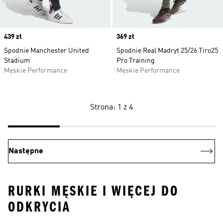
Price
439 zł
Price
369 zł
Spodnie Manchester United
Spodnie Real Madryt 25/26 Tiro25
Stadium
Pro Training
Męskie Performance
Męskie Performance
Strona: 1 z 4
Następne
RURKI MĘSKIE I WIĘCEJ DO
ODKRYCIA