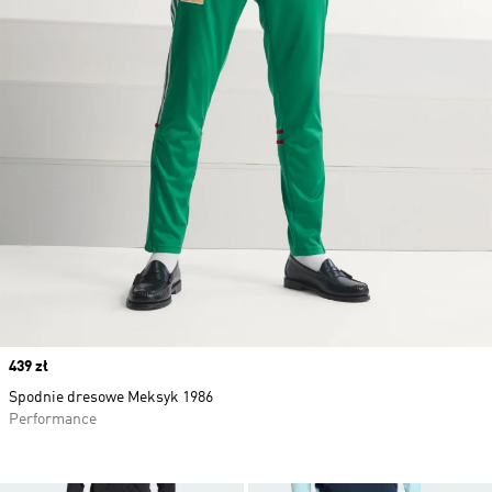
Price
439 zł
Spodnie dresowe Meksyk 1986
Performance