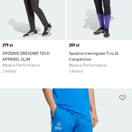
Price
279 zł
Price
259 zł
SPODNIE DRESOWE TECH
Spodnie treningowe Tiro 26
APPAREL SLIM
Competition
Męskie Performance
Męskie Performance
2 kolory
3 kolory
Do