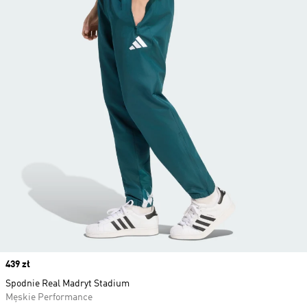
Price
439 zł
Spodnie Real Madryt Stadium
Męskie Performance