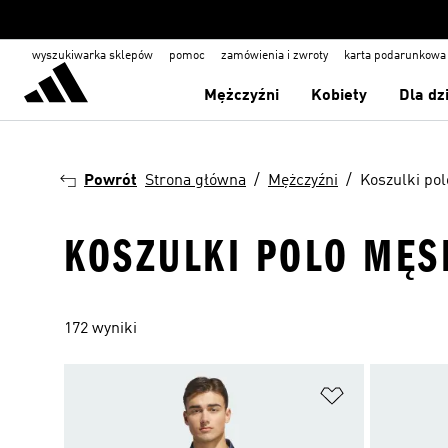
wyszukiwarka sklepów
pomoc
zamówienia i zwroty
karta podarunkowa
Mężczyźni
Kobiety
Dla dz
Powrót
Strona główna
Mężczyźni
Koszulki pol
KOSZULKI POLO MĘS
172 wyniki
Dodaj do listy