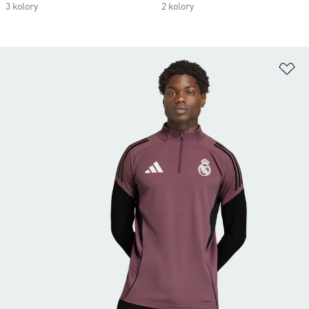
3 kolory
2 kolory
Do