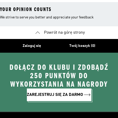
YOUR OPINION COUNTS
We strive to serve you better and appreciate your feedback
Powrót na górę strony
Zaloguj się
Twój koszyk (0)
DOŁĄCZ DO KLUBU I ZDOBĄDŹ
250 PUNKTÓW DO
WYKORZYSTANIA NA NAGRODY
ZAREJESTRUJ SIĘ ZA DARMO