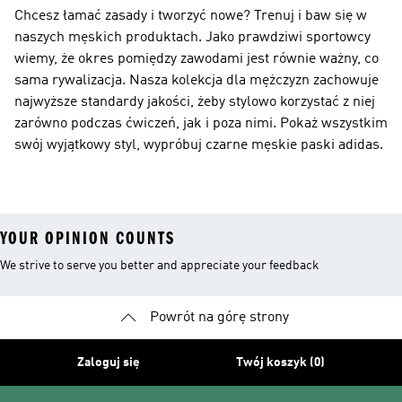
Chcesz łamać zasady i tworzyć nowe? Trenuj i baw się w
naszych męskich produktach. Jako prawdziwi sportowcy
wiemy, że okres pomiędzy zawodami jest równie ważny, co
sama rywalizacja. Nasza kolekcja dla mężczyzn zachowuje
najwyższe standardy jakości, żeby stylowo korzystać z niej
zarówno podczas ćwiczeń, jak i poza nimi. Pokaż wszystkim
swój wyjątkowy styl, wypróbuj czarne męskie paski adidas.
YOUR OPINION COUNTS
We strive to serve you better and appreciate your feedback
Powrót na górę strony
Zaloguj się
Twój koszyk (0)