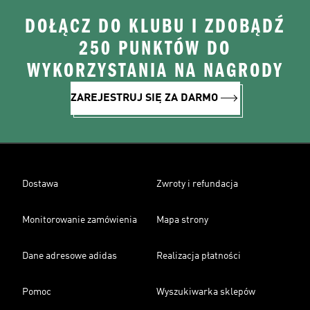
DOŁĄCZ DO KLUBU I ZDOBĄDŹ
250 PUNKTÓW DO
WYKORZYSTANIA NA NAGRODY
ZAREJESTRUJ SIĘ ZA DARMO
Dostawa
Zwroty i refundacja
Monitorowanie zamówienia
Mapa strony
Dane adresowe adidas
Realizacja płatności
Pomoc
Wyszukiwarka sklepów