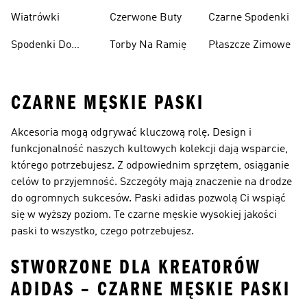
Narciarskie
Koszykówki
Wiatrówki
Czerwone Buty
Czarne Spodenki
Spodenki Do
Torby Na Ramię
Płaszcze Zimowe
Kolan
CZARNE MĘSKIE PASKI
Akcesoria mogą odgrywać kluczową rolę. Design i
funkcjonalność naszych kultowych kolekcji dają wsparcie,
którego potrzebujesz. Z odpowiednim sprzętem, osiąganie
celów to przyjemność. Szczegóły mają znaczenie na drodze
do ogromnych sukcesów. Paski adidas pozwolą Ci wspiąć
się w wyższy poziom. Te czarne męskie wysokiej jakości
paski to wszystko, czego potrzebujesz.
STWORZONE DLA KREATORÓW
ADIDAS – CZARNE MĘSKIE PASKI