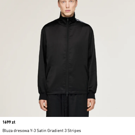
Price
1699 zł
Bluza dresowa Y-3 Satin Gradient 3 Stripes