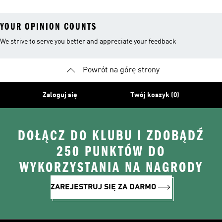
YOUR OPINION COUNTS
We strive to serve you better and appreciate your feedback
Powrót na górę strony
Zaloguj się
Twój koszyk (0)
DOŁĄCZ DO KLUBU I ZDOBĄDŹ
250 PUNKTÓW DO
WYKORZYSTANIA NA NAGRODY
ZAREJESTRUJ SIĘ ZA DARMO