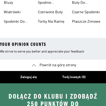
Bluzy
Spodnie
Buty Do
Narciarskie
Koszykówki
Wiatrówki
Czerwone Buty
Czarne Spodenki
Spodenki Do
Torby Na Ramię
Płaszcze Zimowe
Kolan
YOUR OPINION COUNTS
We strive to serve you better and appreciate your feedback
Powrót na górę strony
Zaloguj się
Twój koszyk (0)
DOŁĄCZ DO KLUBU I ZDOBĄDŹ
250 PUNKTÓW DO