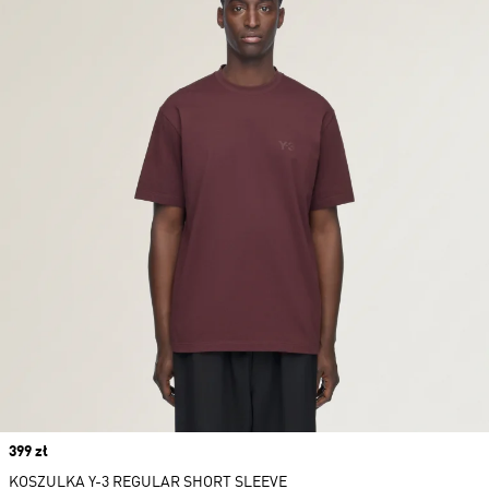
Price
399 zł
KOSZULKA Y-3 REGULAR SHORT SLEEVE