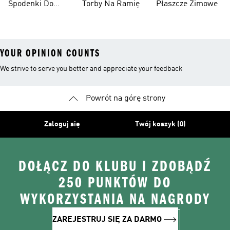
Spodenki Do
Torby Na Ramię
Płaszcze Zimowe
Kolan
YOUR OPINION COUNTS
We strive to serve you better and appreciate your feedback
Powrót na górę strony
Zaloguj się
Twój koszyk (0)
DOŁĄCZ DO KLUBU I ZDOBĄDŹ
250 PUNKTÓW DO
WYKORZYSTANIA NA NAGRODY
ZAREJESTRUJ SIĘ ZA DARMO