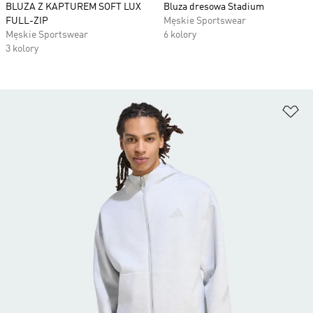
BLUZA Z KAPTUREM SOFT LUX
Bluza dresowa Stadium
FULL-ZIP
Męskie Sportswear
Męskie Sportswear
6 kolory
3 kolory
Do