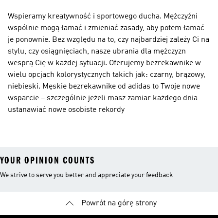
Wspieramy kreatywność i sportowego ducha. Mężczyźni
wspólnie mogą łamać i zmieniać zasady, aby potem łamać
je ponownie. Bez względu na to, czy najbardziej zależy Ci na
stylu, czy osiągnięciach, nasze ubrania dla mężczyzn
wesprą Cię w każdej sytuacji. Oferujemy bezrekawnike w
wielu opcjach kolorystycznych takich jak: czarny, brązowy,
niebieski. Męskie bezrekawnike od adidas to Twoje nowe
wsparcie – szczególnie jeżeli masz zamiar każdego dnia
ustanawiać nowe osobiste rekordy
YOUR OPINION COUNTS
We strive to serve you better and appreciate your feedback
Powrót na górę strony