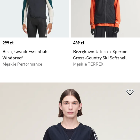
Price
299 zł
Price
439 zł
Bezrękawnik Essentials
Bezrękawnik Terrex Xperior
Windproof
Cross-Country Ski Softshell
Męskie Performance
Męskie TERREX
Do