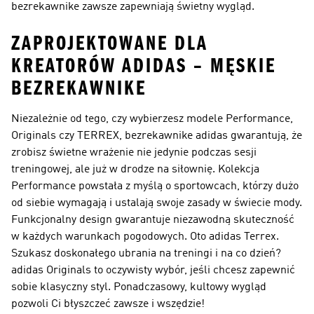
bezrekawnike zawsze zapewniają świetny wygląd.
ZAPROJEKTOWANE DLA
KREATORÓW ADIDAS – MĘSKIE
BEZREKAWNIKE
Niezależnie od tego, czy wybierzesz modele Performance,
Originals czy TERREX, bezrekawnike adidas gwarantują, że
zrobisz świetne wrażenie nie jedynie podczas sesji
treningowej, ale już w drodze na siłownię. Kolekcja
Performance
powstała z myślą o sportowcach, którzy dużo
od siebie wymagają i ustalają swoje zasady w świecie mody.
Funkcjonalny design gwarantuje niezawodną skuteczność
w każdych warunkach pogodowych. Oto
adidas Terrex
.
Szukasz doskonałego ubrania na treningi i na co dzień?
adidas Originals
to oczywisty wybór, jeśli chcesz zapewnić
sobie klasyczny styl. Ponadczasowy, kultowy wygląd
pozwoli Ci błyszczeć zawsze i wszędzie!