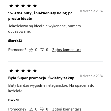
8 sierpnia 2026
Świetne buty, śnieżnobiały kolor, po
prostu idealn
Jakościowo są idealnie wykonane, numery
dopasowane.
Sierak23
Pomocne?
0
0
Zgłoś komentarz
8 sierpnia 2026
Była Super promocja. Świetny zakup.
Buty bardzo wygodne i eleganckie. Na spacer i do
kościoła
Dark68
Pomocne?
0
0
Zgłoś komentarz