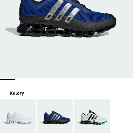
Kolory