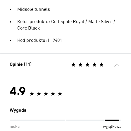
Midsole tunnels
Kolor produktu: Collegiate Royal / Matte Silver /
Core Black
Kod produktu: IH9401
Opinie (11)
4.9
Wygoda
niska
wyjątkowa