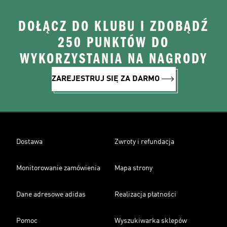
DOŁĄCZ DO KLUBU I ZDOBĄDŹ
250 PUNKTÓW DO
WYKORZYSTANIA NA NAGRODY
ZAREJESTRUJ SIĘ ZA DARMO
Dostawa
Zwroty i refundacja
Monitorowanie zamówienia
Mapa strony
Dane adresowe adidas
Realizacja płatności
Pomoc
Wyszukiwarka sklepów