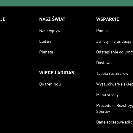
JE
NASZ ŚWIAT
WSPARCIE
Nasz wpływ
Pomoc
Ludzie
Zwroty i refundacja
Planeta
Odstąpienie od um
Dostawa
WIĘCEJ ADIDAS
Tabela rozmiarów
Do treningu
Wyszukiwarka skle
Mapa strony
Procedura Rozstrzy
Sporów
Dane adresowe adid