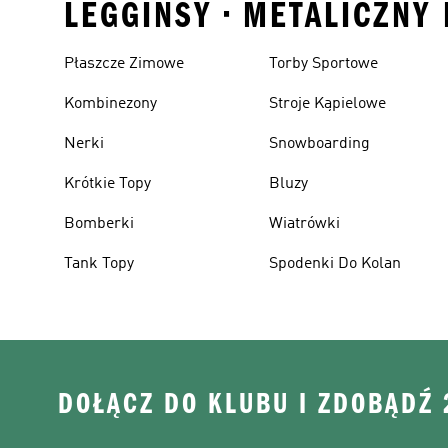
LEGGINSY • METALICZNY 
Płaszcze Zimowe
Torby Sportowe
Kombinezony
Stroje Kąpielowe
Nerki
Snowboarding
Krótkie Topy
Bluzy
Bomberki
Wiatrówki
Tank Topy
Spodenki Do Kolan
DOŁĄCZ DO KLUBU I ZDOBĄDŹ