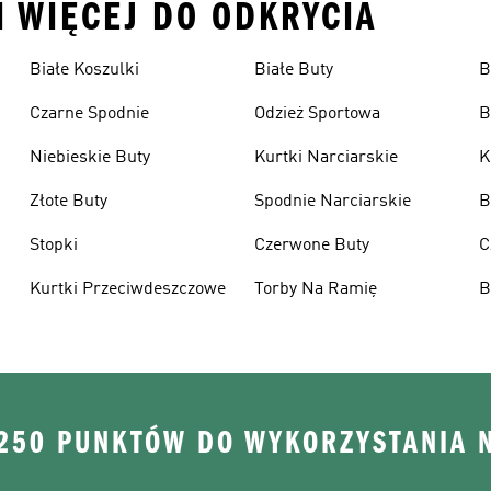
I WIĘCEJ DO ODKRYCIA
Białe Koszulki
Białe Buty
B
Czarne Spodnie
Odzież Sportowa
B
Niebieskie Buty
Kurtki Narciarskie
K
Złote Buty
Spodnie Narciarskie
B
Stopki
Czerwone Buty
C
Kurtki Przeciwdeszczowe
Torby Na Ramię
B
 250 PUNKTÓW DO WYKORZYSTANIA 