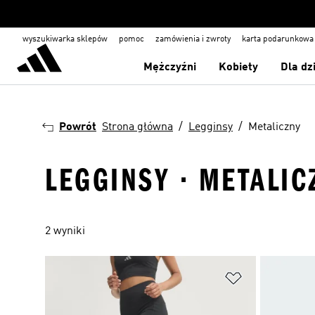
wyszukiwarka sklepów
pomoc
zamówienia i zwroty
karta podarunkowa
Mężczyźni
Kobiety
Dla dz
Powrót
Strona główna
Legginsy
Metaliczny
LEGGINSY · METALIC
2 wyniki
Dodaj do listy