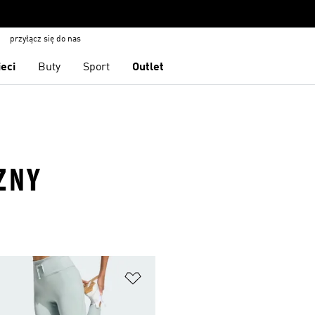
przyłącz się do nas
ieci
Buty
Sport
Outlet
ZNY
 życzeń
Dodaj do listy życzeń