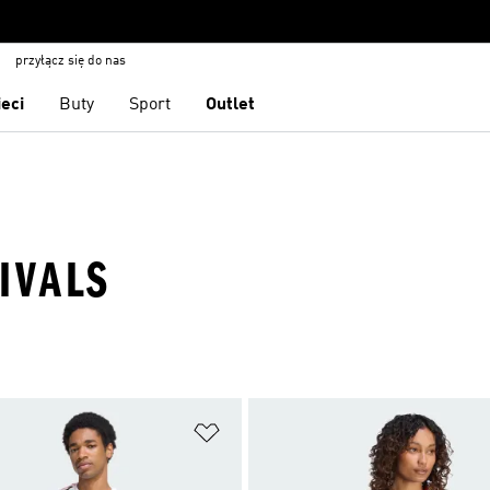
przyłącz się do nas
ieci
Buty
Sport
Outlet
IVALS
 życzeń
Dodaj do listy życzeń