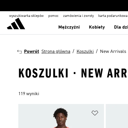
wyszukiwarka sklepów
pomoc
zamówienia i zwroty
karta podarunkowa
Mężczyźni
Kobiety
Dla dz
Powrót
Strona główna
Koszulki
New Arrivals
KOSZULKI · NEW ARR
119 wyniki
Dodaj do listy