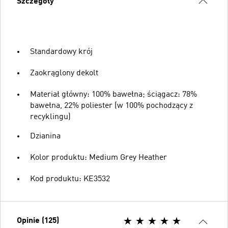
Szczegóły
Standardowy krój
Zaokrąglony dekolt
Materiał główny: 100% bawełna; ściągacz: 78%
bawełna, 22% poliester (w 100% pochodzący z
recyklingu)
Dzianina
Kolor produktu: Medium Grey Heather
Kod produktu: KE3532
Opinie (125)