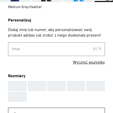
Medium Grey Heather
Personalizuj
Dodaj imię lub numer, aby personalizować swój
produkt adidas lub zrobić z niego doskonały prezent!
Imię
0 / 9
Wyczyść wszystko
Rozmiary
AAA
AAA
AAA
AAA
AAA
AAA