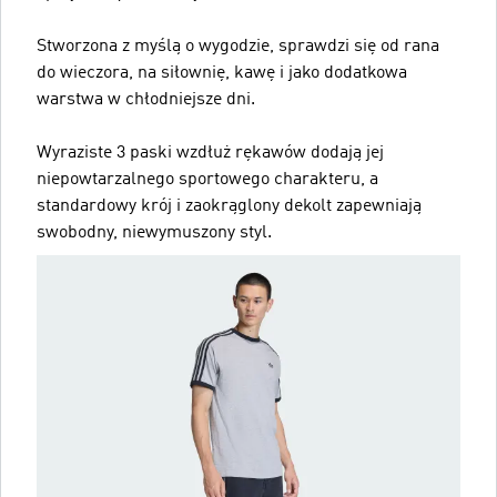
Stworzona z myślą o wygodzie, sprawdzi się od rana
do wieczora, na siłownię, kawę i jako dodatkowa
warstwa w chłodniejsze dni.
Wyraziste 3 paski wzdłuż rękawów dodają jej
niepowtarzalnego sportowego charakteru, a
standardowy krój i zaokrąglony dekolt zapewniają
swobodny, niewymuszony styl.