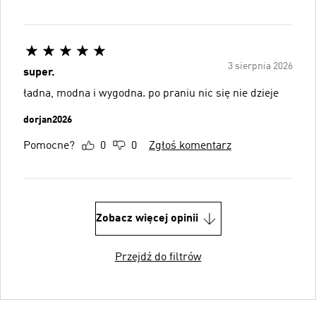
3 sierpnia 2026
super.
ładna, modna i wygodna. po praniu nic się nie dzieje
dorjan2026
Pomocne?
0
0
Zgłoś komentarz
Zobacz więcej opinii
Przejdź do filtrów