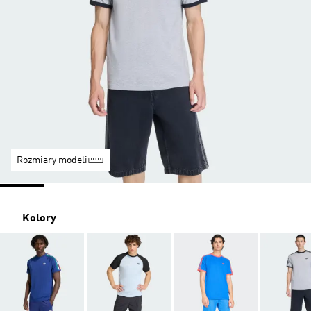
Rozmiary modeli
Kolory