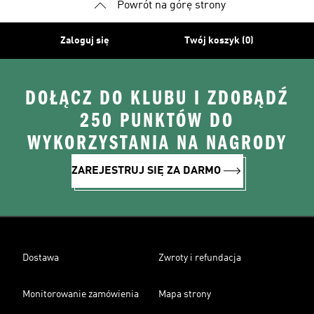
Powrót na górę strony
Zaloguj się
Twój koszyk (0)
DOŁĄCZ DO KLUBU I ZDOBĄDŹ
250 PUNKTÓW DO
WYKORZYSTANIA NA NAGRODY
ZAREJESTRUJ SIĘ ZA DARMO
Dostawa
Zwroty i refundacja
Monitorowanie zamówienia
Mapa strony